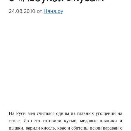
24.08.2010
от
Няня.ру
На Руси мед считался одним из главных угощений на
столе. Из него готовили кутью, медовые пряники и
пышки, варили кисель, квас и сбитень, пекли караваи с