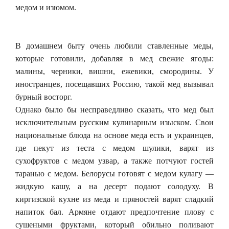
медом и изюмом.
В домашнем быту очень любили ставленные меды,
которые готовили, добавляя в мед свежие ягоды:
малины, черники, вишни, ежевики, смородины. У
иностранцев, посещавших Россию, такой мед вызывал
бурный восторг.
Однако было бы несправедливо сказать, что мед был
исключительным русским кулинарным изыском. Свои
национальные блюда на основе меда есть и украинцев,
где пекут из теста с медом шулики, варят из
сухофруктов с медом узвар, а также потчуют гостей
таранью с медом. Белорусы готовят с медом кулагу —
жидкую кашу, а на десерт подают солодуху. В
киргизской кухне из меда и пряностей варят сладкий
напиток бал. Армяне отдают предпочтение плову с
сушеными фруктами, который обильно поливают