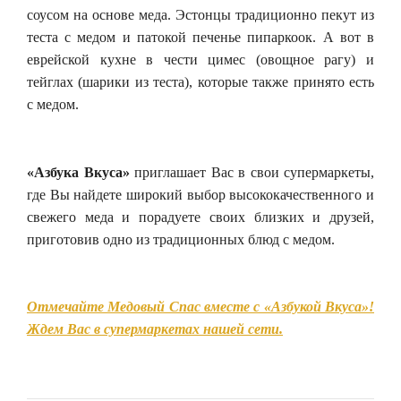
соусом на основе меда. Эстонцы традиционно пекут из
теста с медом и патокой печенье пипаркоок. А вот в
еврейской кухне в чести цимес (овощное рагу) и
тейглах (шарики из теста), которые также принято есть
с медом.
«Азбука Вкуса»
приглашает Вас в свои супермаркеты,
где Вы найдете широкий выбор высококачественного и
свежего меда и порадуете своих близких и друзей,
приготовив одно из традиционных блюд с медом.
Отмечайте Медовый Спас вместе с «Азбукой Вкуса»!
Ждем Вас в супермаркетах нашей сети.