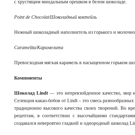
с хрустящим миндальным орешком в белом шоколаде.
Point de Chocolat/Шоколадный коктейль
Нежный шоколадный наполнитель из горького и молочно
Caramelita/Карамелита
Превосходная мягкая карамель в насыщенном горьком шо
Компоненты
Шоколад Lindt
— это непревзойденное качество, мир 
Селекция какао-бобов от Lindt – это смесь разнообразных
традиционно высокого качества своих творений. Во вр
рецептам, в соответствии с высочайшими стандартами
создавался невероятно гладкий и однородный шоколад Lin