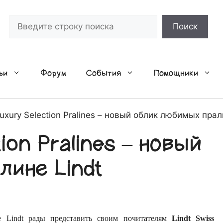
Поиск
Поиск
ьи
Форум
События
Помощники
uxury Selection Pralines – новый облик любимых прал
ion Pralines – новый
лине Lindt
е Lindt рады представить своим почитателям
Lindt Swiss