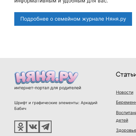
информативным и удобным для вас.
Подробнее о семейном журнале Няня.ру
Стать
интернет-портал для родителей
Новости
Беременн
Шрифт и графические элементы: Аркадий
Бабич
Воспитан
детей
Здоровье