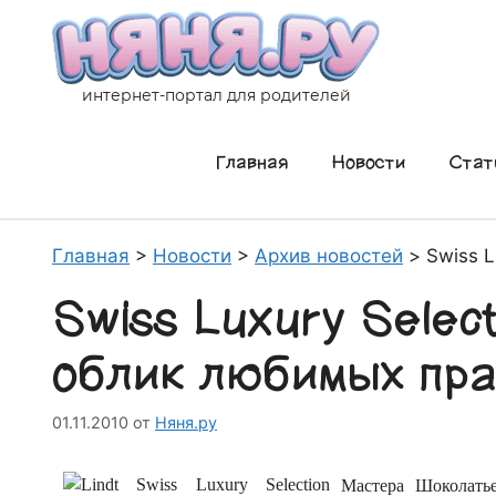
Перейти
к
содержимому
интернет-портал для родителей
Главная
Новости
Стат
Главная
>
Новости
>
Архив новостей
>
Swiss L
Swiss Luxury Select
облик любимых пра
01.11.2010
от
Няня.ру
Мастера Шоколать