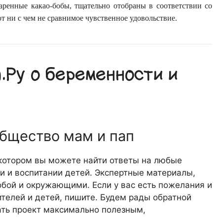
ренные какао-бобы, тщательно отобраны в соответствии со
т ни с чем не сравнимое чувственное удовольствие.
Ру о беременности и
общество мам и пап
 котором вы можете найти ответы на любые
 и воспитании детей. Экспертные материалы,
обой и окружающими. Если у вас есть пожелания и
телей и детей, пишите. Будем рады обратной
лать проект максимально полезным,