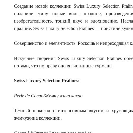
Создание новой коллекции Swiss Luxury Selection Prali
подарили миру новые виды пралине, произведения
изобретательность, тонкий вкус и вдохновение. Насла
пралине. Swiss Luxury Selection Pralines — поистине ку
Совершенство и элегантность. Роскошь и непреходящая к
Искусные творения Swiss Luxury Selection Pralines о
нотами, что по праву оценят истинные гурманы.
Swiss Luxury Selection Pralines:
Perle de Cacao/Жемчужина какао
Темный шоколад с интенсивным вкусом и хрустящими
жемчужина коллекции.