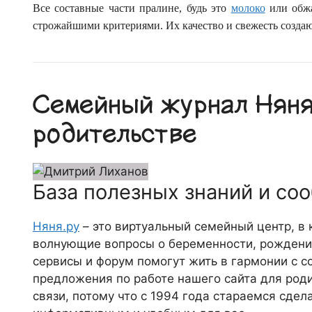
Все составные части пралине, будь это
молоко
или обжа
строжайшими критериями. Их качество и свежесть создаю
Семейный журнал Няня.
родительстве
База полезных знаний и со
Няня.ру
– это виртуальный семейный центр, в
волнующие вопросы о беременности, рождении
сервисы и форум помогут жить в гармонии с с
предложения по работе нашего сайта для роди
связи, потому что c 1994 года стараемся сде