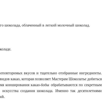
го шоколада, облаченный в легкий молочный шоколад.
коладе.
неповторимых вкусов и тщательно отобранные ингредиенты.
 видов какао, которая позволяет Мастерам Шоколатье добиться
емя конширования какао-бобы обрабатываются по секретным
 искусства создания шоколада. Именно так десятилетиями
dt.