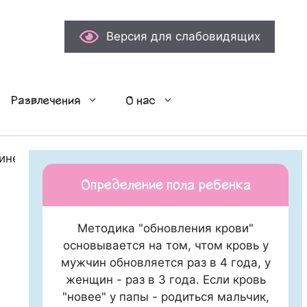
Версия для слабовидящих
Развлечения
О нас
ине Lindt
Определение пола ребенка
Методика "обновления крови"
основывается на том, чтом кровь у
мужчин обновляется раз в 4 года, у
женщин - раз в 3 года. Если кровь
"новее" у папы - родиться мальчик,