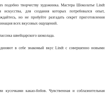
nes подобно творчеству художника. Мастера Шоколатье Lindt
 искусства, для создания которых потребовался опыт,
ждайтесь, но не пробуйте разгадать секрет приготовления
льминация всех вкусовых ощущений.
лассика швейцарского шоколада.
бъединяют в себе знакомый вкус Lindt с совершенно новыми
 кусочками какао-бобов. Чувственная и соблазнительная