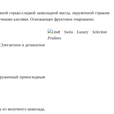
жной горько-сладкой шоколадной массы, окруженной горьким
ечными каплями. Освежающее фруктовое очарование.
Элегантное и деликатное
окруженный превосходным
у из молочного шоколада,