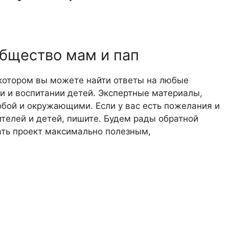
общество мам и пап
 котором вы можете найти ответы на любые
 и воспитании детей. Экспертные материалы,
обой и окружающими. Если у вас есть пожелания и
телей и детей, пишите. Будем рады обратной
лать проект максимально полезным,