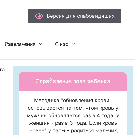
Версия для слабовидящих
Развлечения
О нас
та Башкортостана
Определение пола ребенка
Методика "обновления крови"
основывается на том, чтом кровь у
мужчин обновляется раз в 4 года, у
женщин - раз в 3 года. Если кровь
"новее" у папы - родиться мальчик,