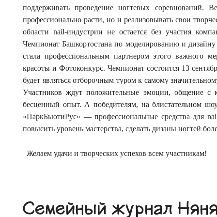
поддерживать проведение ногтевых соревнований. В
профессионально расти, но и реализовывать свои творче
области nail-индустрии не остается без участия компа
Чемпионат Башкортостана по моделированию и дизайну
стала профессиональным партнером этого важного м
красоты и Фотоконкурс. Чемпионат состоится 13 сентяб
будет являться отборочным туром к самому значительном
Участников ждут положительные эмоции, общение с 
бесценный опыт. А победителям, на блистательном шо
«ПаркБьютиРус» — профессиональные средства для nail
повысить уровень мастерства, сделать дизаны ногтей бо
Желаем удачи и творческих успехов всем участникам!
Семейный журнал Няня.