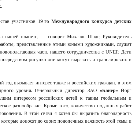
.
остав участников
19-го Международного конкурса детских
на нашей планете, — говорит Михаэль Шаде, Руководитель
работы, представленные этими юными художниками, служат
сновополагающая часть нашего сотрудничества с UNEP. Дети
 посредством рисунка они могут выразить и транслировать в
 год вызывает интерес также и российских граждан, в этом
одрного уровня. Генеральный директор ЗАО
«Байер»
Йорг
ущим интересом российских детей к таким глобальным и
ское разнообразие. Кроме того, количество поданных работ
поколения. В этой связи я хотел бы выразить благодарность
, которые доносят до своих подопечных важность этой темы и