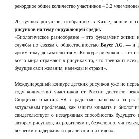
рекордное общее количество участников – 3,2 млн человек
20 лучших рисунков, отобранных в Китае, вошли в с
рисунков на тему окружающей среды.
«Биологическое разнообразие – это фундамент жизни 
службы по связям с общественностью
Bayer AG
, — и 
ярким тому доказательством. Конкурс рисунков – это о
всего мира отражают в рисунках то, что тревожит всех;
будущее свои желания, надежды и страхи».
Международный конкурс детских рисунков уже не первый
году количество участников от России достигло рек
Сюрциско отметил: «Я с радостью наблюдаю за раст
актуальным проблемам, как защита климата и биологиче
свидетельствует о незаурядных способностях будущего 
авторам рисунков, их родителям и, безусловно, учителям
всячески поддерживают реализацию их идей».