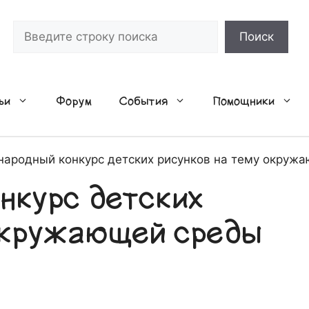
Поиск
Поиск
ьи
Форум
События
Помощники
ародный конкурс детских рисунков на тему окружа
нкурс детских
 окружающей среды