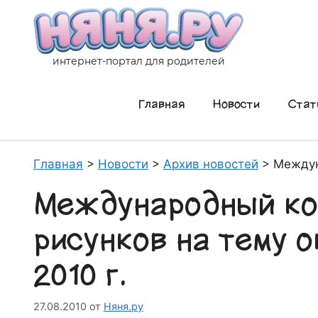
Перейти
к
содержимому
интернет-портал для родителей
Главная
Новости
Стат
Главная
>
Новости
>
Архив новостей
>
Междун
Международный ко
рисунков на тему
2010 г.
27.08.2010
от
Няня.ру