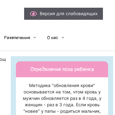
Версия для слабовидящих
Развлечения
О нас
ющей среды 2010 г.
Определение пола ребенка
Методика "обновления крови"
основывается на том, чтом кровь у
мужчин обновляется раз в 4 года, у
женщин - раз в 3 года. Если кровь
"новее" у папы - родиться мальчик,