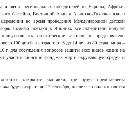
а и шесть региональных победителей из Европы, Африки,
кого бассейна, Восточной Азии и Азиатско-Тихоокеанского
й церемонии во время проведения Международной детской
ября. Помимо поездки в Японию, все победители получат
рисутствовать политические деятели и представители
оло 100 детей в возрасте от 6 до 14 лет из 80 стран мира –
010 г. для обсуждения вопросов защиты всех видов жизни на
ают участие японский фонд «За мир и окружающую среду» и
стоится открытие выставки, где будут представлены
ка будет открыта до 17 сентября, после чего она отправится