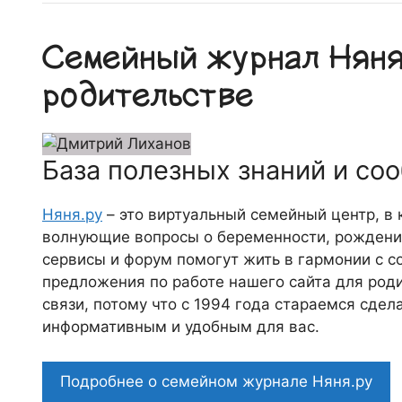
Семейный журнал Няня.
родительстве
База полезных знаний и со
Няня.ру
– это виртуальный семейный центр, в
волнующие вопросы о беременности, рождении
сервисы и форум помогут жить в гармонии с с
предложения по работе нашего сайта для роди
связи, потому что c 1994 года стараемся сде
информативным и удобным для вас.
Подробнее о семейном журнале Няня.ру