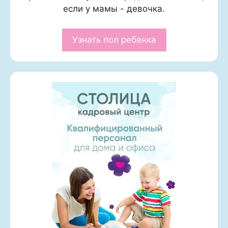
если у мамы - девочка.
Узнать пол ребенка