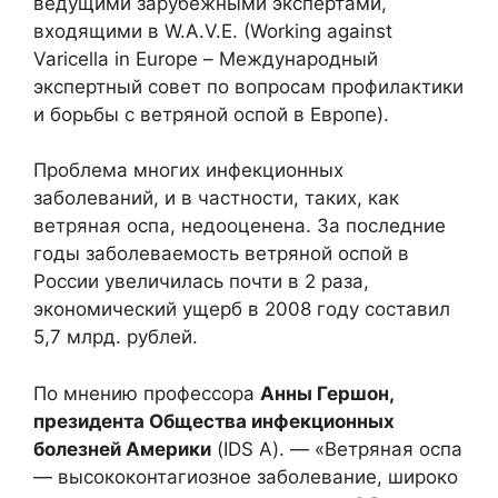
ведущими зарубежными экспертами,
входящими в W.A.V.E. (Working against
Varicella in Europe – Международный
экспертный совет по вопросам профилактики
и борьбы с ветряной оспой в Европе).
Проблема многих инфекционных
заболеваний, и в частности, таких, как
ветряная оспа, недооценена. За последние
годы заболеваемость ветряной оспой в
России увеличилась почти в 2 раза,
экономический ущерб в 2008 году составил
5,7 млрд. рублей.
По мнению профессора
Анны Гершон,
президента Общества инфекционных
болезней Америки
(
IDS
A). — «Ветряная оспа
— высококонтагиозное заболевание, широко