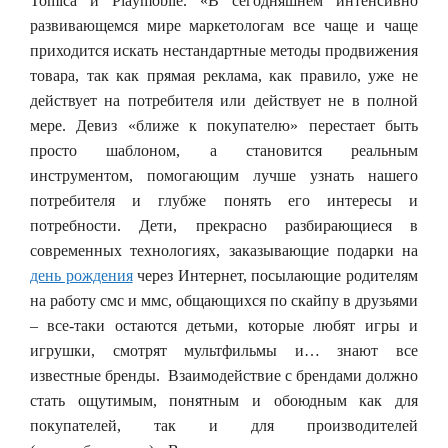
Tomica и Playmobile. «В сегодняшнем интенсивно
развивающемся мире маркетологам все чаще и чаще
приходится искать нестандартные методы продвижения
товара, так как прямая реклама, как правило, уже не
действует на потребителя или действует не в полной
мере. Девиз «ближе к покупателю» перестает быть
просто шаблоном, а становится реальным
инструментом, помогающим лучше узнать нашего
потребителя и глубже понять его интересы и
потребности. Дети, прекрасно разбирающиеся в
современных технологиях, заказывающие подарки на
день рождения
через Интернет, посылающие родителям
на работу смс и ммс, общающихся по скайпу в друзьями
– все-таки остаются детьми, которые любят игры и
игрушки, смотрят мультфильмы и… знают все
известные бренды. Взаимодействие с брендами должно
стать ощутимым, понятным и обоюдным как для
покупателей, так и для производителей