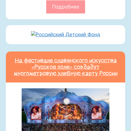
Подробнее
На фестивале славянского искусства
«Русское поле» создадут
многометровую хлебную карту России