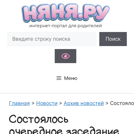
Перейти
к
содержимому
интернет-портал для родителей
Поиск
Поиск
Меню
Главная
>
Новости
>
Архив новостей
>
Состояло
Состоялось
очередное заседание