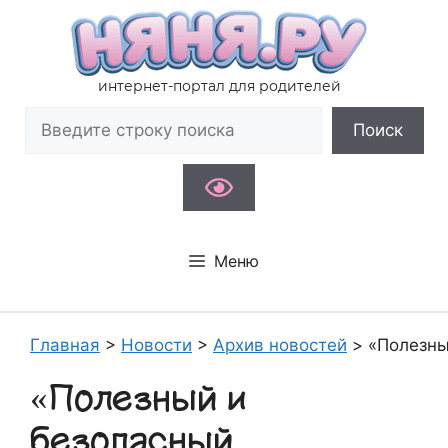
Перейти
к
содержимому
интернет-портал для родителей
Поиск
Поиск
Меню
Главная
>
Новости
>
Архив новостей
>
«Полезны
«Полезный и
безопасный