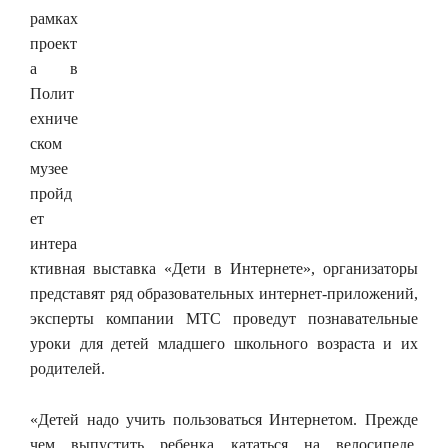
рамках
проект
а в
Полит
ехниче
ском
музее
пройд
ет
интера
ктивная выставка «Дети в Интернете», организаторы
представят ряд образовательных интернет-приложений,
эксперты компании МТС проведут познавательные
уроки для детей младшего школьного возраста и их
родителей.
«Детей надо учить пользоваться Интернетом. Прежде
чем выпустить ребенка кататься на велосипеде,