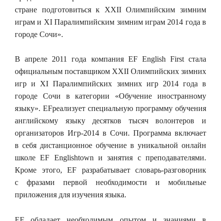
стране подготовиться к XXII Олимпийским зимним
играм и XI Паралимпийским зимним играм 2014 года в
городе Сочи».
В апреле 2011 года компания EF English First стала
официальным поставщиком XXII Олимпийских зимних
игр и XI Паралимпийских зимних игр 2014 года в
городе Сочи в категории «Обучение иностранному
языку». EFреализует специальную программу обучения
английскому языку десятков тысяч волонтеров и
организаторов Игр-2014 в Сочи. Программа включает
в себя дистанционное обучение в уникальной онлайн
школе EF Englishtown и занятия с преподавателями.
Кроме этого, EF разрабатывает словарь-разговорник
с фразами первой необходимости и мобильные
приложения для изучения языка.
EF обладает необходимым опытом и знаниями в