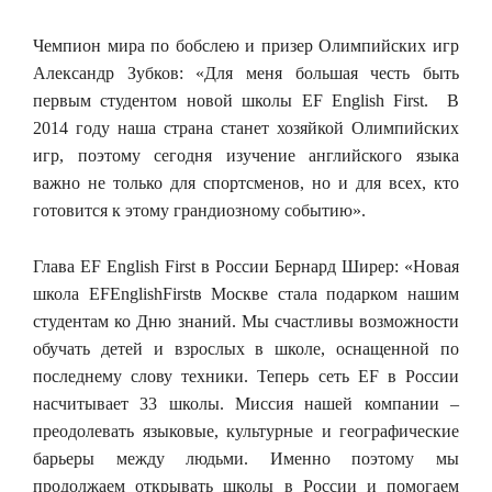
Чемпион мира по бобслею и призер Олимпийских игр
Александр Зубков: «Для меня большая честь быть
первым студентом новой школы EF English First. В
2014 году наша страна станет хозяйкой Олимпийских
игр, поэтому сегодня изучение английского языка
важно не только для спортсменов, но и для всех, кто
готовится к этому грандиозному событию».
Глава EF English First в России Бернард Ширер: «Новая
школа EFEnglishFirstв Москве стала подарком нашим
студентам ко Дню знаний. Мы счастливы возможности
обучать детей и взрослых в школе, оснащенной по
последнему слову техники. Теперь сеть EF в России
насчитывает 33 школы. Миссия нашей компании –
преодолевать языковые, культурные и географические
барьеры между людьми. Именно поэтому мы
продолжаем открывать школы в России и помогаем