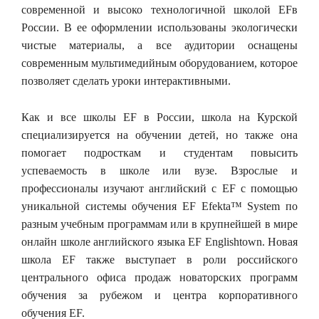
современной и высоко технологичной школой EFв
России. В ее оформлении использованы экологически
чистые материалы, а все аудитории оснащены
современным мультимедийным оборудованием, которое
позволяет сделать уроки интерактивными.
Как и все школы EF в России, школа на Курской
специализируется на обучении детей, но также она
помогает подросткам и студентам повысить
успеваемость в школе или вузе. Взрослые и
профессионалы изучают английский с EF с помощью
уникальной системы обучения EF Efekta™ System по
разным учебным программам или в крупнейшей в мире
онлайн школе английского языка EF Englishtown. Новая
школа EF также выступает в роли российского
центрального офиса продаж новаторских программ
обучения за рубежом и центра корпоративного
обучения EF.