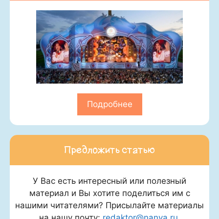
Подробнее
Предложить статью
У Вас есть интересный или полезный
материал и Вы хотите поделиться им с
нашими читателями? Присылайте материалы
на нашу почту:
redaktor@nanya.ru
.