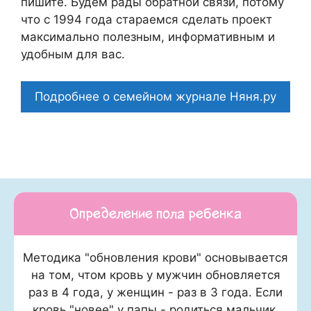
пишите. Будем рады обратной связи, потому
что c 1994 года стараемся сделать проект
максимально полезным, информативным и
удобным для вас.
Подробнее о семейном журнале Няня.ру
Определение пола ребенка
Методика "обновления крови" основывается
на том, чтом кровь у мужчин обновляется
раз в 4 года, у женщин - раз в 3 года. Если
кровь "новее" у папы - родиться мальчик,