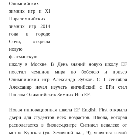
Олимпийских
зимних игр и XI
Паралимпийских
зимних игр 2014
года в городе
Сочи, открыла
новую
флагманскую
школу в Москве. В День знаний новую школу EF
посетил чемпион мира по бобслею и призер
Олимпийский игр Александр Зубков. С 1 сентября
Александр начал изучать английский с EFи стал
Послом Олимпийских Зимних Игр EF.
Новая инновационная школа EF English First открыла
двери для студентов всех возрастов. Школа, которая
располагается в бизнес-центре Ситидел недалеко от
метро Курская (ул. Земляной вал, 9), является самой