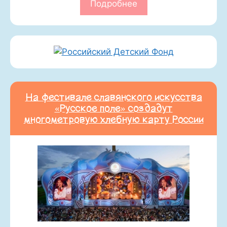
Подробнее
На фестивале славянского искусства
«Русское поле» создадут
многометровую хлебную карту России