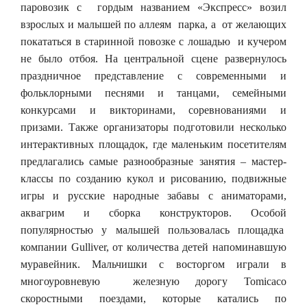
паровозик с гордым названием «Экспресс» возил
взрослых и малышей по аллеям парка, а от желающих
покататься в старинной повозке с лошадью и кучером
не было отбоя. На центральной сцене развернулось
праздничное представление с современными и
фольклорными песнями и танцами, семейными
конкурсами и викторинами, соревнованиями и
призами. Также организаторы подготовили несколько
интерактивных площадок, где маленьким посетителям
предлагались самые разнообразные занятия – мастер-
классы по созданию кукол и рисованию, подвижные
игры и русские народные забавы с аниматорами,
аквагрим и сборка конструкторов. Особой
популярностью у малышей пользовалась площадка
компании Gulliver, от количества детей напоминавшую
муравейник. Мальчишки с восторгом играли в
многоуровневую железную дорогу Tomicaсо
скоростными поездами, которые катались по