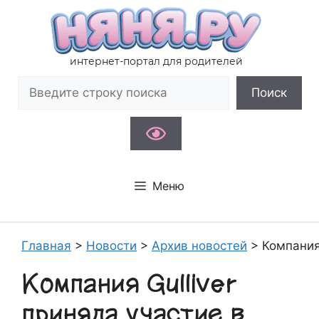
Перейти
к
содержимому
интернет-портал для родителей
Поиск
Поиск
Меню
Главная
>
Новости
>
Архив новостей
>
Компания
Компания Gulliver
приняла участие в