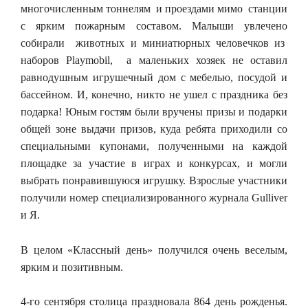
многочисленным тоннелям и проездами мимо станции
с ярким пожарным составом. Малыши увлечено
собирали животных и миниатюрных человечков из
наборов Playmobil, а маленьких хозяек не оставил
равнодушным игрушечный дом с мебелью, посудой и
бассейном. И, конечно, никто не ушел с праздника без
подарка! Юным гостям были вручены призы и подарки
общей зоне выдачи призов, куда ребята приходили со
специальными купонами, полученными на каждой
площадке за участие в играх и конкурсах,
и могли
выбрать понравившуюся игрушку. Взрослые участники
получили номер специализированного журнала Gulliver
и Я.
В целом «Классный день» получился очень веселым,
ярким и позитивным.
4-го сентября столица праздновала 864 день рожденья.