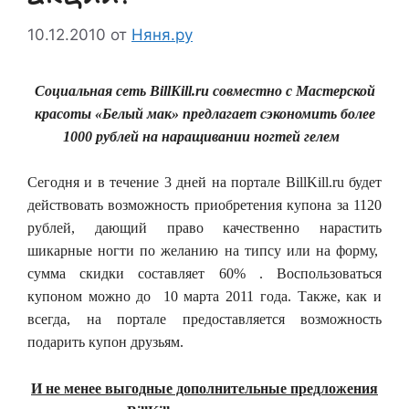
10.12.2010
от
Няня.ру
Социальная сеть
BillKill
.
ru
совместно с Мастерской
красоты «Белый мак» предлагает сэкономить более
1000 рублей на наращивании ногтей гелем
Сегодня и в течение 3 дней на портале BillKill.ru будет
действовать возможность приобретения купона за 1120
рублей, дающий право качественно нарастить
шикарные ногти по желанию на типсу или на форму,
сумма скидки составляет 60% . Воспользоваться
купоном можно до 10 марта 2011 года. Также, как и
всегда, на портале предоставляется возможность
подарить купон друзьям.
И не менее выгодные дополнительные предложения