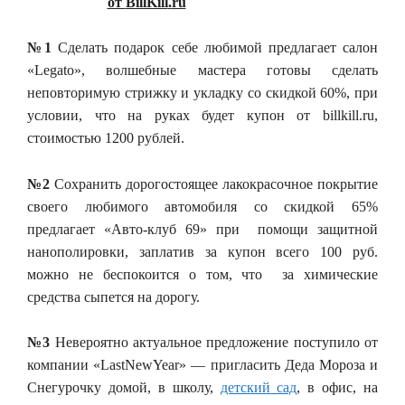
от
BillKill
.
ru
№1
Сделать подарок себе любимой предлагает салон
«Legato», волшебные мастера готовы сделать
неповторимую стрижку и укладку со скидкой 60%, при
условии, что на руках будет купон от billkill.ru,
стоимостью 1200 рублей.
№2
Сохранить дорогостоящее лакокрасочное покрытие
своего любимого автомобиля со скидкой 65%
предлагает «Авто-клуб 69» при помощи защитной
нанополировки, заплатив за купон всего 100 руб.
можно не беспокоится о том, что за химические
средства сыпется на дорогу.
№3
Невероятно актуальное предложение поступило от
компании «LastNewYear» — пригласить Деда Мороза и
Снегурочку домой, в школу,
детский сад
, в офис, на