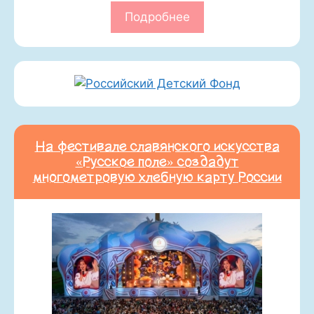
Подробнее
На фестивале славянского искусства
«Русское поле» создадут
многометровую хлебную карту России