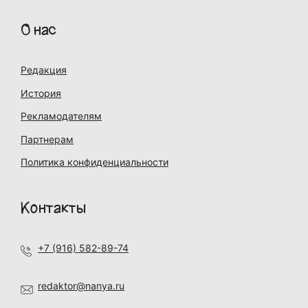
О нас
Редакция
История
Рекламодателям
Партнерам
Политика конфиденциальности
Контакты
+7 (916) 582-89-74
redaktor@nanya.ru