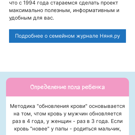
что c 1994 года стараемся сделать проект
максимально полезным, информативным и
удобным для вас.
Подробнее о семейном журнале Няня.ру
Определение пола ребенка
Методика "обновления крови" основывается
на том, чтом кровь у мужчин обновляется
раз в 4 года, у женщин - раз в 3 года. Если
кровь "новее" у папы - родиться мальчик,