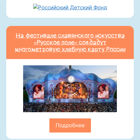
На фестивале славянского искусства
«Русское поле» создадут
многометровую хлебную карту России
Подробнее