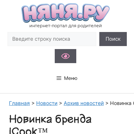
Перейти
к
содержимому
интернет-портал для родителей
Поиск
Поиск
Меню
Главная
>
Новости
>
Архив новостей
>
Новинка 
Новинка бренда
iCook™