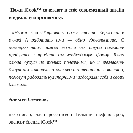
Ножи
iCook
™ сочетают в себе современный дизайн
и идеальную эргономику.
«Ножи
iCook™
приятно даже просто держать в
руках! А работать ими — одно удовольствие. С
помощью этих ножей можно без труда нарезать
продукты и придать им необходимую форму. Тогда
блюда будут не только полезными, но и выглядеть
будут исключительно красиво и аппетитно, и конечно,
помогут радовать кулинарными шедеврами себя и своих
близких».
Алексей Семенов
,
шеф-повар, член российской Гильдии шеф-поваров,
эксперт бренда iCook™,