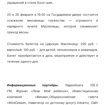
украшений в стиле Бохо-шик.
25 и 26 февраля в 19.00 на Государевом дворе состоится
сожжение виновницы торжества — огромного и
нарядного чучела Масленицы, которое ознаменует
приход весны.
Стоимость билетов на Царскую Масленицу: 200 руб. –
взрослый; 100 руб. – для детей, пенсионеров и инвалидов.
Билет приобретается в день мероприятия и действует в
течение одного дня.
Информационные партнёры
:
РадиоКнига 105.0
FM, Журнал «Лиза. Мой ребенок», Инвестиционная
компания «Финам»,Общероссийская газета
«МояСемья», Навигатор по детскому досугу Inlearno, Сайт