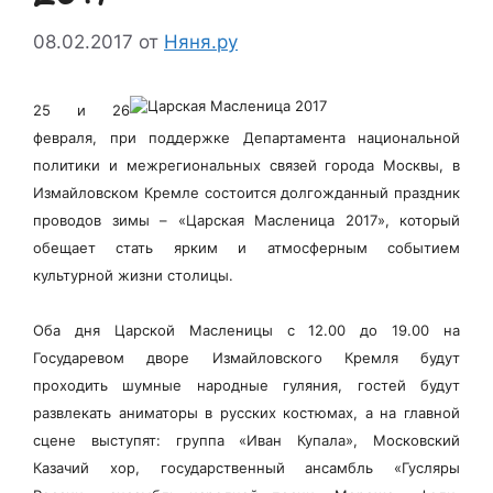
08.02.2017
от
Няня.ру
25 и 26
февраля, при поддержке Департамента национальной
политики и межрегиональных связей города Москвы, в
Измайловском Кремле состоится долгожданный праздник
проводов зимы – «Царская Масленица 2017», который
обещает стать ярким и атмосферным событием
культурной жизни столицы.
Оба дня Царской Масленицы с 12.00 до 19.00 на
Государевом дворе Измайловского Кремля будут
проходить шумные народные гуляния, гостей будут
развлекать аниматоры в русских костюмах, а на главной
сцене выступят: группа «Иван Купала», Московский
Казачий хор, государственный ансамбль «Гусляры