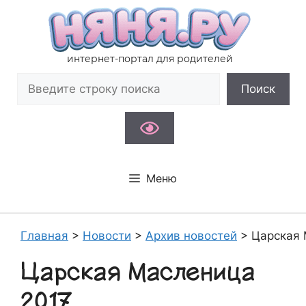
Перейти
к
содержимому
интернет-портал для родителей
Поиск
Поиск
Меню
Главная
>
Новости
>
Архив новостей
>
Царская 
Царская Масленица
2017