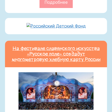
Подробнее
На фестивале славянского искусства
«Русское поле» создадут
многометровую хлебную карту России