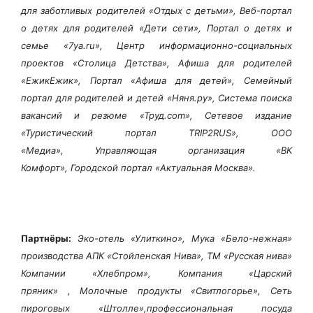
для заботливых родителей «Отдых с детьми», Веб-портал
о детях для родителей «Дети сети», Портал о детях и
семье «7ya.ru», Центр информационно-социальных
проектов «Столица Детства», Афиша для родителей
«ЕжикЕжик», Портал «Афиша для детей», Семейный
портал для родителей и детей «Няня.ру», Система поиска
вакансий и резюме «Труд.com», Сетевое издание
«Туристический портал TRIP2RUS», ООО
«Медиа», Управляющая организация «ВК
Комфорт», Городской портал «Актуальная Москва».
Партнёры:
Эко-отель «Улиткино», Мука «Бело-нежная»
производства АПК «Стойленская Нива», ТМ «Русская нива»
Компании «Хлебпром», Компания «Царский
пряник» , Молочные продукты «Свитлогорье», Сеть
пироговых «Штолле»,профессиональная посуда