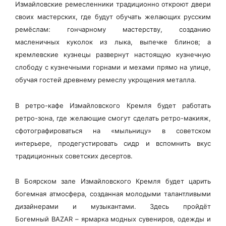
Измайловские ремесленники традиционно откроют двери
своих мастерских, где будут обучать желающих русским
ремёслам: гончарному мастерству, созданию
масленичных куколок из лыка, выпечке блинов; а
кремлевские кузнецы развернут настоящую кузнечную
слободу с кузнечными горнами и мехами прямо на улице,
обучая гостей древнему ремеслу укрощения металла.
В ретро-кафе Измайловского Кремля будет работать
ретро-зона, где желающие смогут сделать ретро-макияж,
сфотографироваться на «мыльницу» в советском
интерьере, продегустировать сидр и вспомнить вкус
традиционных советских десертов.
В Боярском зале Измайловского Кремля будет царить
богемная атмосфера, созданная молодыми талантливыми
дизайнерами и музыкантами. Здесь пройдёт
Богемный
BAZAR
– ярмарка модных сувениров, одежды и