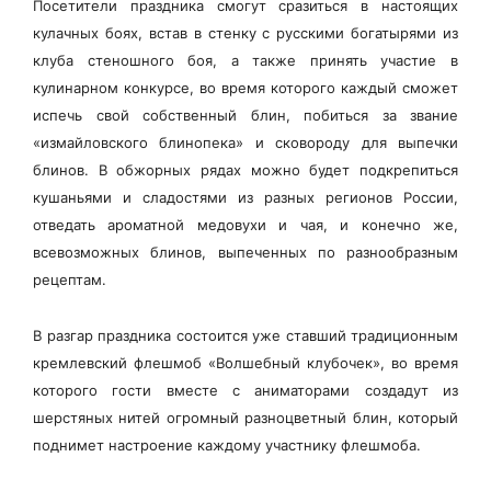
Посетители праздника смогут сразиться в настоящих
кулачных боях, встав в стенку с русскими богатырями из
клуба стеношного боя, а также принять участие в
кулинарном конкурсе, во время которого каждый сможет
испечь свой собственный блин, побиться за звание
«измайловского блинопека» и сковороду для выпечки
блинов. В обжорных рядах можно будет подкрепиться
кушаньями и сладостями из разных регионов России,
отведать ароматной медовухи и чая, и конечно же,
всевозможных блинов, выпеченных по разнообразным
рецептам.
В разгар праздника состоится уже ставший традиционным
кремлевский флешмоб «Волшебный клубочек», во время
которого гости вместе с аниматорами создадут из
шерстяных нитей огромный разноцветный блин, который
поднимет настроение каждому участнику флешмоба.