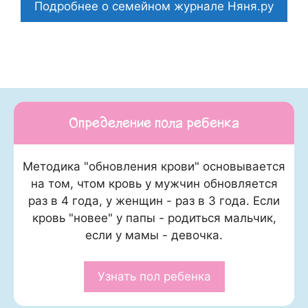
Подробнее о семейном журнале Няня.ру
Определение пола ребенка
Методика "обновления крови" основывается
на том, чтом кровь у мужчин обновляется
раз в 4 года, у женщин - раз в 3 года. Если
кровь "новее" у папы - родиться мальчик,
если у мамы - девочка.
Узнать пол ребенка