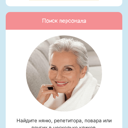
Поиск персонала
Найдите няню, репетитора, повара или
других в несколько кликов.