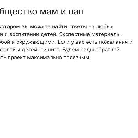
общество мам и пап
 котором вы можете найти ответы на любые
 и воспитании детей. Экспертные материалы,
обой и окружающими. Если у вас есть пожелания и
телей и детей, пишите. Будем рады обратной
лать проект максимально полезным,