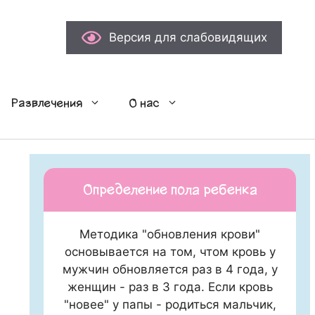
Версия для слабовидящих
Развлечения
О нас
Определение пола ребенка
Методика "обновления крови"
основывается на том, чтом кровь у
мужчин обновляется раз в 4 года, у
женщин - раз в 3 года. Если кровь
"новее" у папы - родиться мальчик,