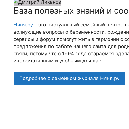
База полезных знаний и со
Няня.ру
– это виртуальный семейный центр, в
волнующие вопросы о беременности, рождении
сервисы и форум помогут жить в гармонии с с
предложения по работе нашего сайта для роди
связи, потому что c 1994 года стараемся сде
информативным и удобным для вас.
Подробнее о семейном журнале Няня.ру