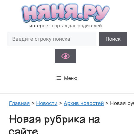
Перейти
к
содержимому
интернет-портал для родителей
Поиск
Поиск
Меню
Главная
>
Новости
>
Архив новостей
>
Новая ру
Новая рубрика на
сайте