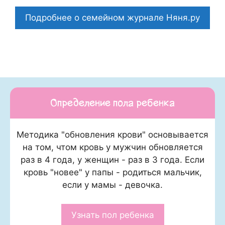
Подробнее о семейном журнале Няня.ру
Определение пола ребенка
Методика "обновления крови" основывается
на том, чтом кровь у мужчин обновляется
раз в 4 года, у женщин - раз в 3 года. Если
кровь "новее" у папы - родиться мальчик,
если у мамы - девочка.
Узнать пол ребенка