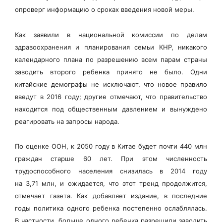
опроверг информацию о сроках введения новой меры.
Как заявили в национальной комиссии по делам
здравоохранения и планирования семьи КНР, никакого
календарного плана по разрешению всем парам страны
заводить второго ребенка принято не было. Одни
китайские демографы не исключают, что новое правило
введут в 2016 году; другие отмечают, что правительство
находится под общественным давлением и вынуждено
реагировать на запросы народа.
По оценке ООН, к 2050 году в Китае будет почти 440 млн
граждан старше 60 лет. При этом численность
трудоспособного населения снизилась в 2014 году
на 3,71 млн, и ожидается, что этот тренд продолжится,
отмечает газета. Как добавляет издание, в последние
годы политика одного ребенка постепенно ослаблялась.
В частности, больше одного ребенка разрешили заводить