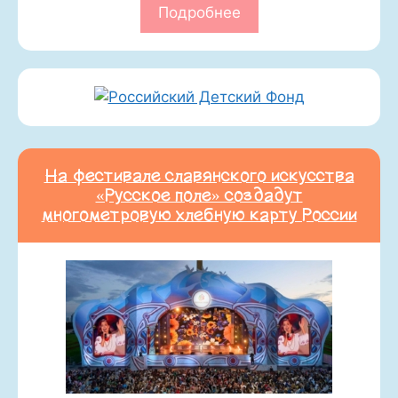
Подробнее
На фестивале славянского искусства
«Русское поле» создадут
многометровую хлебную карту России