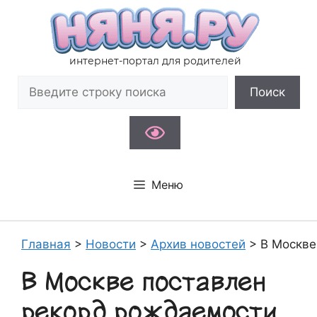
Перейти
к
содержимому
интернет-портал для родителей
Поиск
Поиск
Меню
Главная
>
Новости
>
Архив новостей
>
В Москве
В Москве поставлен
рекорд рождаемости