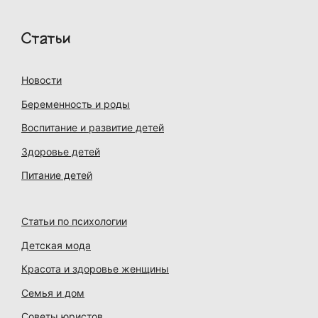
Статьи
Новости
Беременность и роды
Воспитание и развитие детей
Здоровье детей
Питание детей
Статьи по психологии
Детская мода
Красота и здоровье женщины
Семья и дом
Советы юристов