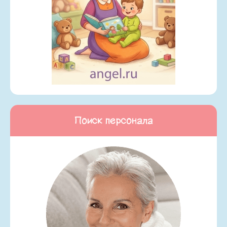
Поиск персонала