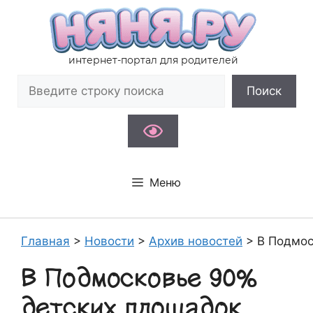
Перейти
к
содержимому
интернет-портал для родителей
Поиск
Поиск
Меню
Главная
>
Новости
>
Архив новостей
>
В Подмос
В Подмосковье 90%
детских площадок