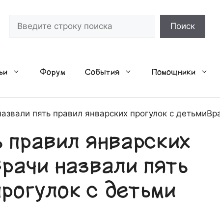
Поиск
Поиск
ьи
Форум
События
Помощники
назвали пять правил январских прогулок с детьмиВр
ь правил январских
Врачи назвали пять
прогулок с детьми