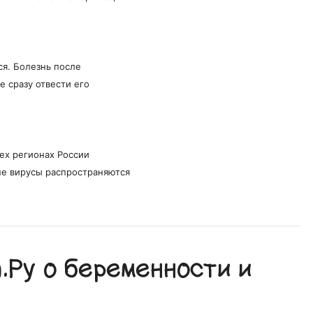
ся. Болезнь после
е сразу отвести его
ех регионах России
пе вирусы распространяются
Ру о беременности и