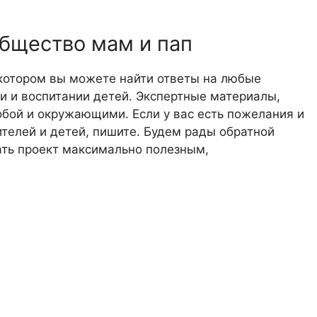
общество мам и пап
 котором вы можете найти ответы на любые
 и воспитании детей. Экспертные материалы,
обой и окружающими. Если у вас есть пожелания и
телей и детей, пишите. Будем рады обратной
лать проект максимально полезным,