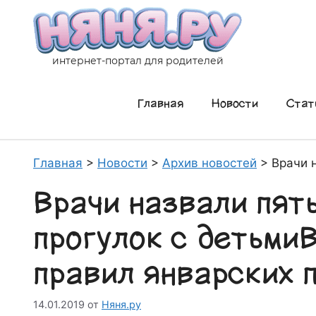
Перейти
к
содержимому
интернет-портал для родителей
Главная
Новости
Стат
Главная
>
Новости
>
Архив новостей
>
Врачи 
Врачи назвали пят
прогулок с детьми
правил январских 
14.01.2019
от
Няня.ру