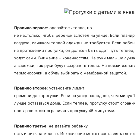
Правило первое
: одевайтесь тепло, но
не настолько, чтобы ребенок вспотел на улице. Если плани
воздухе, слишком теплой одежды не требуется. Если ребено
на протяжении прогулки, он должен быть одет чуть теплее
ходят сами. Внимание – конечностям. На руки малышу лучше
а варежки, так руки будут сохранять тепло. На ножки желат
термоносочки, а обувь выбирать с мембранной защитой.
Правило второе
: установите лимит
времени для прогулки. Если на улице холоднее, чем минус 
лучше оставаться дома. Если теплее, прогулку стоит огран
постарше стоит ограничить прогулку 45 минутами.
Правило третье
: не давайте ребенку
есть и пить на морозе. Исключение может составлять глоток