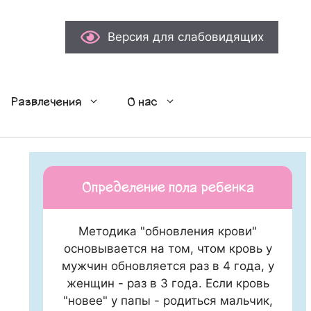
Версия для слабовидящих
Развлечения
О нас
Определение пола ребенка
Методика "обновления крови"
основывается на том, чтом кровь у
мужчин обновляется раз в 4 года, у
женщин - раз в 3 года. Если кровь
"новее" у папы - родиться мальчик,