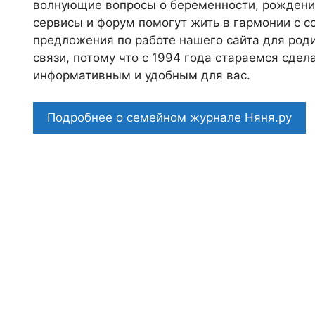
волнующие вопросы о беременности, рождении
сервисы и форум помогут жить в гармонии с с
предложения по работе нашего сайта для роди
связи, потому что c 1994 года стараемся сде
информативным и удобным для вас.
Подробнее о семейном журнале Няня.ру