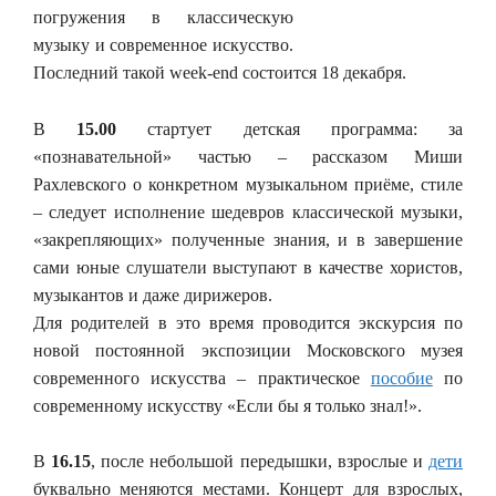
погружения в классическую
музыку и современное искусство.
Последний такой week-end состоится 18 декабря.
В
15.00
стартует детская программа: за
«познавательной» частью – рассказом Миши
Рахлевского о конкретном музыкальном приёме, стиле
– следует исполнение шедевров классической музыки,
«закрепляющих» полученные знания, и в завершение
сами юные слушатели выступают в качестве хористов,
музыкантов и даже дирижеров.
Для родителей в это время проводится экскурсия по
новой постоянной экспозиции Московского музея
современного искусства – практическое
пособие
по
современному искусству «Если бы я только знал!».
В
16.15
, после небольшой передышки, взрослые и
дети
буквально меняются местами. Концерт для взрослых,