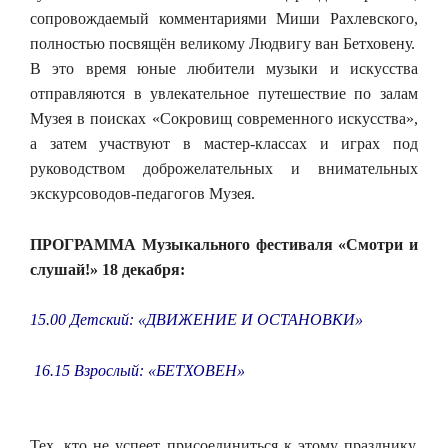
сопровождаемый комментариями Миши Рахлевского,
полностью посвящён великому Людвигу ван Бетховену.
В это время юные любители музыки и искусства
отправляются в увлекательное путешествие по залам
Музея в поисках «Сокровищ современного искусства»,
а затем участвуют в мастер-классах и играх под
руководством доброжелательных и внимательных
экскурсоводов-педагогов Музея.
ПРОГРАММА Музыкального фестиваля «Смотри и
слушай!» 18 декабря:
15.00 Детский: «ДВИЖЕНИЕ И ОСТАНОВКИ»
16.15 Взрослый: «БЕТХОВЕН»
Тех, кто не успеет присоединиться к этому празднику,