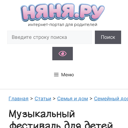
Перейти
к
содержимому
интернет-портал для родителей
Поиск
Поиск
Меню
Главная
>
Статьи
>
Семья и дом
>
Семейный до
Музыкальный
фестиваль для детей