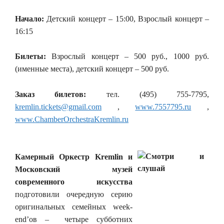
Начало:
Детский концерт – 15:00, Взрослый концерт –
16:15
Билеты:
Взрослый концерт – 500 руб., 1000 руб.
(именные места), детский концерт – 500 руб.
Заказ билетов:
тел. (495) 755-7795,
kremlin.tickets@gmail.com
,
www.7557795.ru
,
www.ChamberOrchestraKremlin.ru
Камерный Оркестр Kremlin и
Московский музей
современного искусства
подготовили очередную серию
оригинальных семейных week-
end’ов – четыре субботних