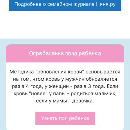
Подробнее о семейном журнале Няня.ру
Определение пола ребенка
Методика "обновления крови" основывается
на том, чтом кровь у мужчин обновляется
раз в 4 года, у женщин - раз в 3 года. Если
кровь "новее" у папы - родиться мальчик,
если у мамы - девочка.
Узнать пол ребенка