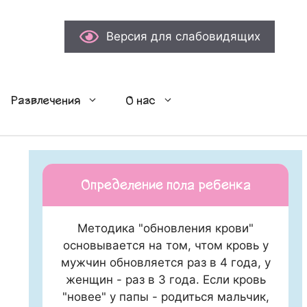
Версия для слабовидящих
Развлечения
О нас
Определение пола ребенка
Методика "обновления крови"
основывается на том, чтом кровь у
мужчин обновляется раз в 4 года, у
женщин - раз в 3 года. Если кровь
"новее" у папы - родиться мальчик,