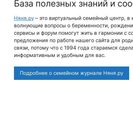
База полезных знаний и со
Няня.ру
– это виртуальный семейный центр, в
волнующие вопросы о беременности, рождении
сервисы и форум помогут жить в гармонии с с
предложения по работе нашего сайта для роди
связи, потому что c 1994 года стараемся сде
информативным и удобным для вас.
Подробнее о семейном журнале Няня.ру