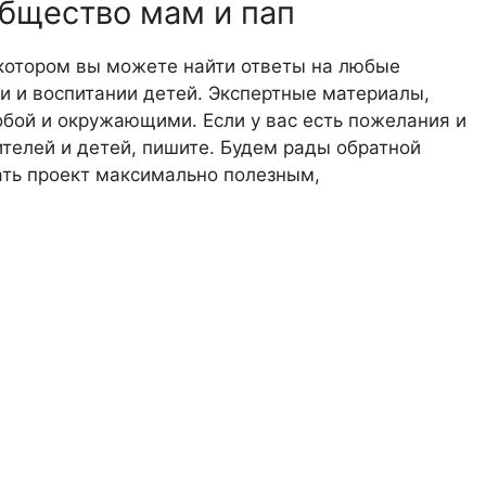
общество мам и пап
 котором вы можете найти ответы на любые
 и воспитании детей. Экспертные материалы,
обой и окружающими. Если у вас есть пожелания и
телей и детей, пишите. Будем рады обратной
лать проект максимально полезным,