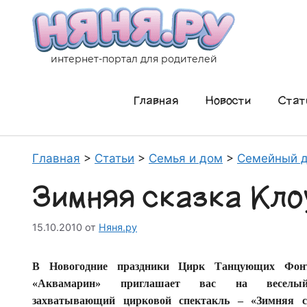
Перейти
к
содержимому
интернет-портал для родителей
Главная
Новости
Стат
Главная
>
Статьи
>
Семья и дом
>
Семейный д
Зимняя сказка Кло
15.10.2010
от
Няня.ру
В Новогодние праздники Цирк Танцующих Фон
«Аквамарин» приглашает вас на весел
захватывающий цирковой спектакль – «Зимняя с