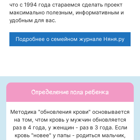
что c 1994 года стараемся сделать проект
максимально полезным, информативным и
удобным для вас.
Подробнее о семейном журнале Няня.ру
Определение пола ребенка
Методика "обновления крови" основывается
на том, чтом кровь у мужчин обновляется
раз в 4 года, у женщин - раз в 3 года. Если
кровь "новее" у папы - родиться мальчик,