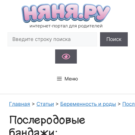
Перейти
к
содержимому
интернет-портал для родителей
Поиск
Поиск
Меню
Главная
>
Статьи
>
Беременность и роды
>
Посл
Послеродовые
бандажи: