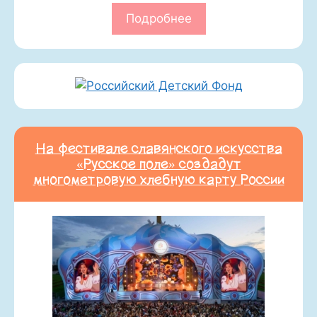
Подробнее
На фестивале славянского искусства
«Русское поле» создадут
многометровую хлебную карту России