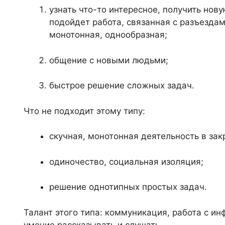
узнать что-то интересное, получить нов
подойдет работа, связанная с разъездам
монотонная, однообразная;
общение с новыми людьми;
быстрое решение сложных задач.
Что не подходит этому типу:
скучная, монотонная деятельность в за
одиночество, социальная изоляция;
решение однотипных простых задач.
Талант этого типа: коммуникация, работа с и
умение рассказывать и слушать.