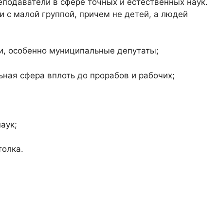
еподаватели в сфере точных и естественных наук.
 с малой группой, причем не детей, а людей
ки, особенно муниципальные депутаты;
ная сфера вплоть до прорабов и рабочих;
аук;
толка.