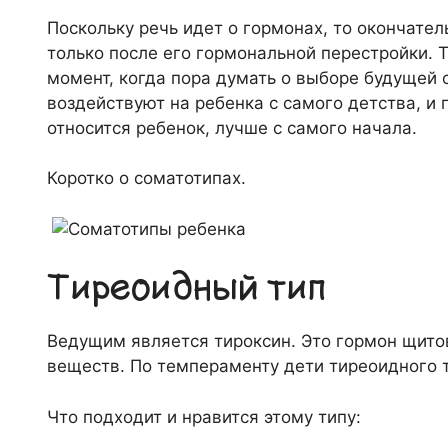
Поскольку речь идет о гормонах, то окончате
только после его гормональной перестройки. То
момент, когда пора думать о выборе будущей
воздействуют на ребенка с самого детства, и 
относится ребенок, лучше с самого начала.
Коротко о соматотипах.
Тиреоидный тип
Ведущим является тироксин. Это гормон щито
веществ. По темпераменту дети тиреоидного
Что подходит и нравится этому типу: