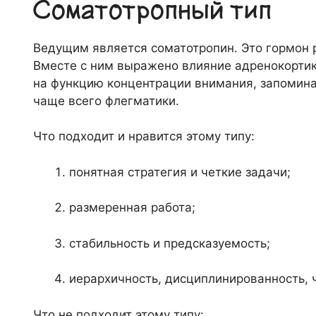
Соматотропный тип
Ведущим является соматотропин. Это гормон 
Вместе с ним выражено влияние адренокортик
на функцию концентрации внимания, запомин
чаще всего флегматики.
Что подходит и нравится этому типу:
понятная стратегия и четкие задачи;
размеренная работа;
стабильность и предсказуемость;
иерархичность, дисциплинированность, ч
Что не подходит этому типу: