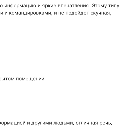
ую информацию и яркие впечатления. Этому типу
и и командировками, и не подойдет скучная,
крытом помещении;
нформацией и другими людьми, отличная речь,