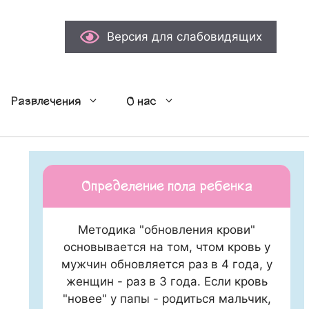
Версия для слабовидящих
Развлечения
О нас
Определение пола ребенка
Методика "обновления крови"
основывается на том, чтом кровь у
мужчин обновляется раз в 4 года, у
женщин - раз в 3 года. Если кровь
"новее" у папы - родиться мальчик,