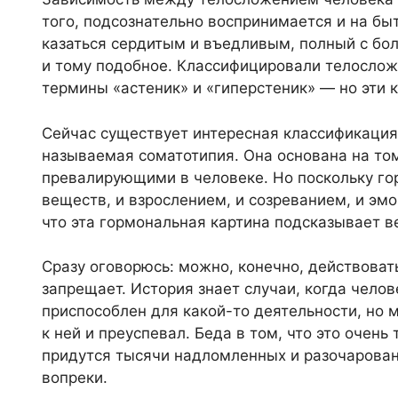
того, подсознательно воспринимается и на бы
казаться сердитым и въедливым, полный с б
и тому подобное. Классифицировали телослож
термины «астеник» и «гиперстеник» — но эти
Сейчас существует интересная классификация, 
называемая соматотипия. Она основана на то
превалирующими в человеке. Но поскольку г
веществ, и взрослением, и созреванием, и эм
что эта гормональная картина подсказывает 
Сразу оговорюсь: можно, конечно, действовать
запрещает. История знает случаи, когда челов
приспособлен для какой-то деятельности, но м
к ней и преуспевал. Беда в том, что это очень 
придутся тысячи надломленных и разочарованн
вопреки.