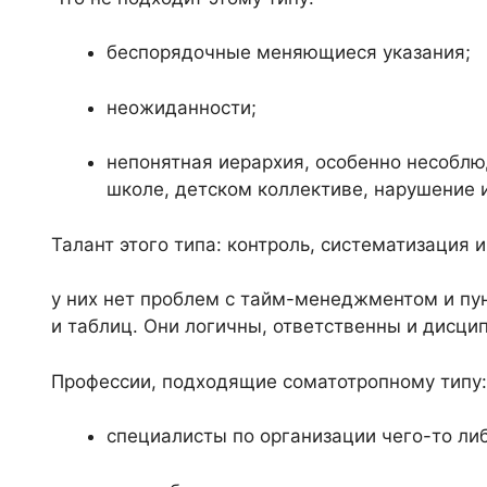
беспорядочные меняющиеся указания;
неожиданности;
непонятная иерархия, особенно несоблю
школе, детском коллективе, нарушение 
Талант этого типа: контроль, систематизация 
у них нет проблем с тайм-менеджментом и пун
и таблиц. Они логичны, ответственны и дисци
Профессии, подходящие соматотропному типу:
специалисты по организации чего-то ли