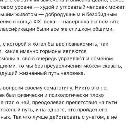
товом уровне — худой и угловатый человек может
ольшим животом — добродушным и безобидным
ение с конца XIX века — наверняка вы помните
 классификации были все же слишком общими.
с которой я хотел бы вас познакомить, так
м, какие именно гормоны являются
ормоны в свою очередь управляют и обменом
оциями, то мы без преувеличения можем сказать,
ведущий жизненный путь человека.
 вопреки своему соматотипу. Никто это не
ек был физически и психологически плохо
ечтал о ней, преодолевал препятствия на пути
тяжелый путь, и на одного, кто пройдет его,
ых. Так что лучше действовать с учетом, а не