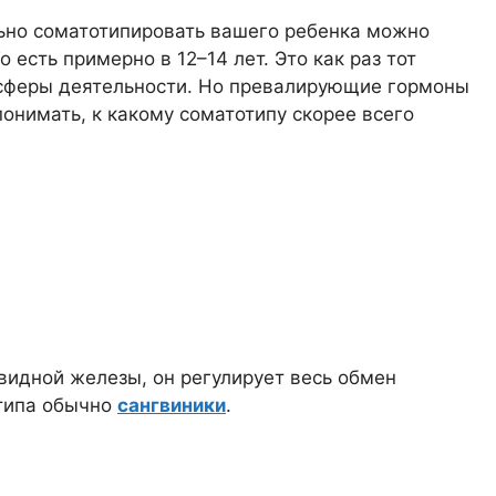
льно соматотипировать вашего ребенка можно
 есть примерно в 12–14 лет. Это как раз тот
 сферы деятельности. Но превалирующие гормоны
понимать, к какому соматотипу скорее всего
видной железы, он регулирует весь обмен
 типа обычно
сангвиники
.