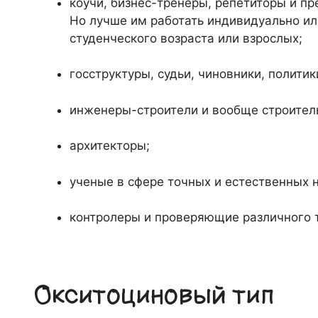
коучи, бизнес-тренеры, репетиторы и пр
Но лучше им работать индивидуально или
студенческого возраста или взрослых;
госструктуры, судьи, чиновники, полити
инженеры-строители и вообще строитель
архитекторы;
ученые в сфере точных и естественных н
контролеры и проверяющие различного 
Окситоциновый тип