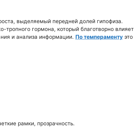
роста, выделяемый передней долей гипофиза.
о-тропного гормона, который благотворно влияет
ания и анализа информации.
По темпераменту
это
еткие рамки, прозрачность.