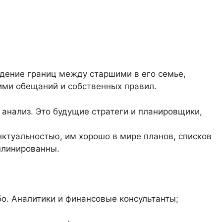
дение границ между старшими в его семье,
ими обещаний и собственных правил.
и анализ. Это будущие стратеги и планировщики,
ктуальностью, им хорошо в мире планов, списков
плинированны.
бо. Аналитики и финансовые консультанты;